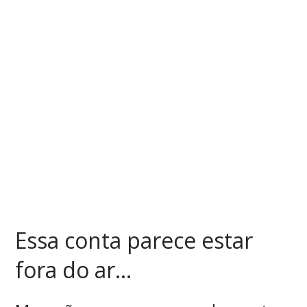
Essa conta parece estar
fora do ar...