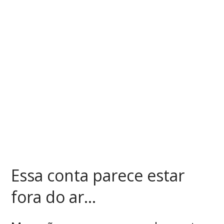
Essa conta parece estar
fora do ar...